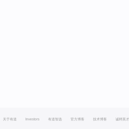
关于有道
Investors
有道智选
官方博客
技术博客
诚聘英