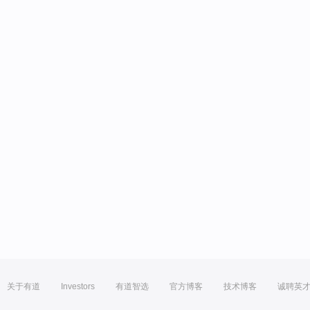
关于有道
Investors
有道智选
官方博客
技术博客
诚聘英