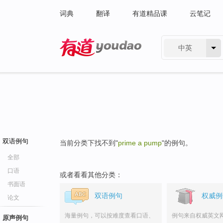
词典
翻译
有道精品课
云笔记
中英
有道 - 网易旗下搜索
双语例句
当前分类下找不到"
prime a pump
"的例句。
全部
口语
或者看看其他分类：
书面语
双语例句
权威例
论文
海量例句，可以按难度查看口语、
例句来自权威英文
原声例句