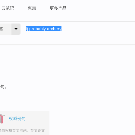
云笔记
惠惠
更多产品
英
例句。
权威例句
来自权威英文网站、英文论文