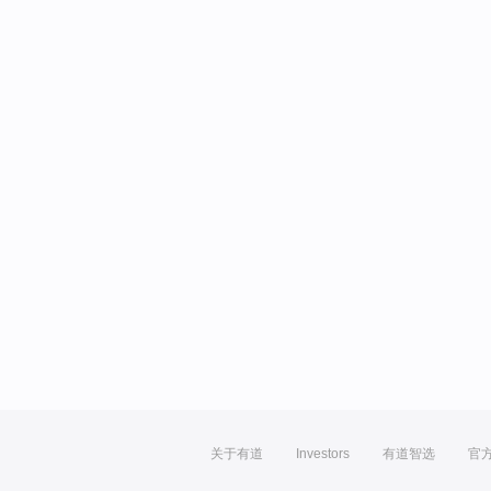
关于有道
Investors
有道智选
官