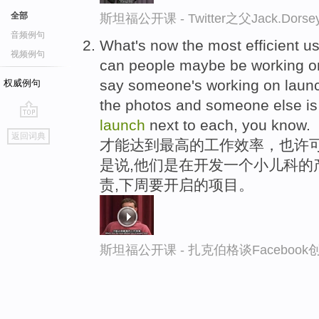
全部
斯坦福公开课 - Twitter之父Jack.
音频例句
What's now the most efficient us
视频例句
can people maybe be working on s
say someone's working on laun
权威例句
the photos and someone else is 
launch
next to each, you know.
go
返回词典
才能达到最高的工作效率，也许可
top
是说,他们是在开发一个小儿科的
责,下周要开启的项目。
斯坦福公开课 - 扎克伯格谈Faceboo