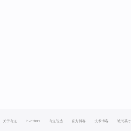
关于有道
Investors
有道智选
官方博客
技术博客
诚聘英