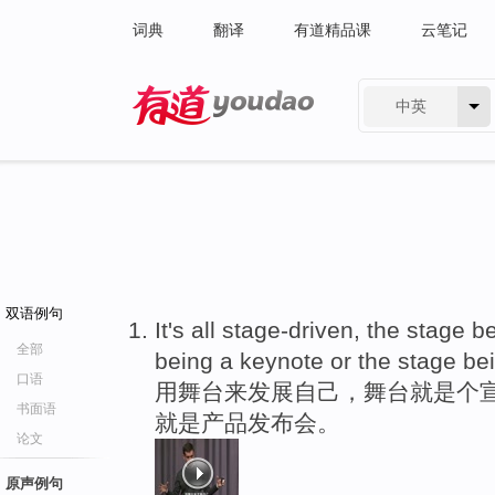
词典
翻译
有道精品课
云笔记
中英
有道 - 网易旗下搜索
双语例句
It's all stage-driven, the stage 
全部
being a keynote or the stage be
口语
用舞台来发展自己，舞台就是个宣
书面语
就是产品发布会。
论文
原声例句