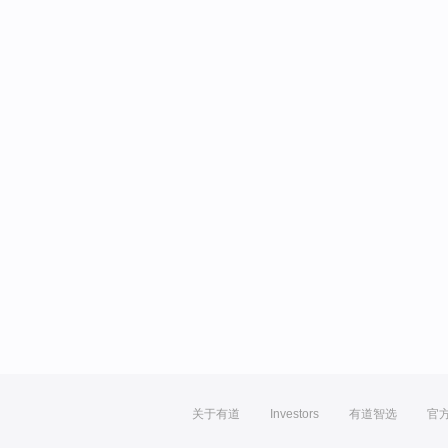
关于有道
Investors
有道智选
官