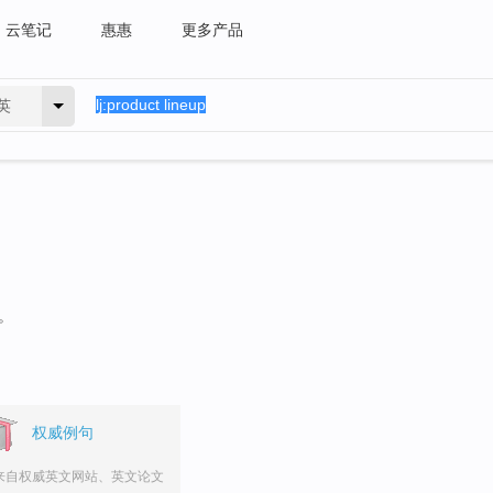
云笔记
惠惠
更多产品
英
。
权威例句
来自权威英文网站、英文论文