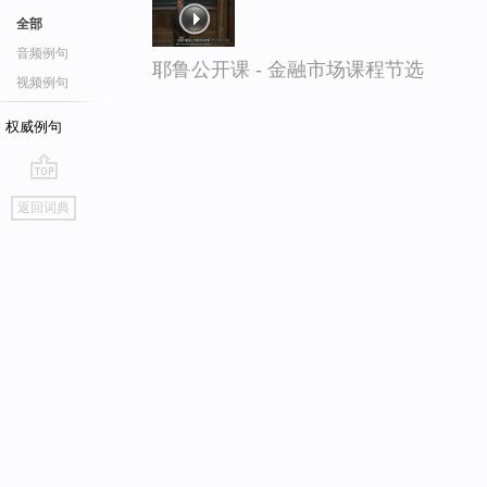
全部
音频例句
耶鲁公开课 - 金融市场课程节选
视频例句
权威例句
go
返回词典
top