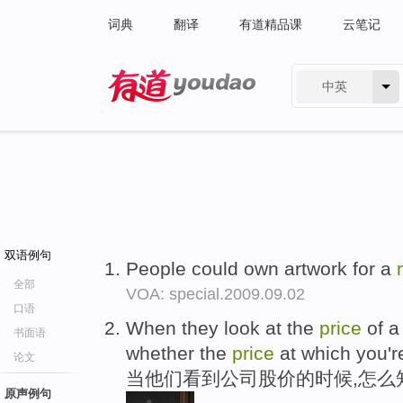
词典
翻译
有道精品课
云笔记
中英
有道 - 网易旗下搜索
双语例句
People could own artwork for a
全部
VOA: special.2009.09.02
口语
When they look at the
price
of a
书面语
whether the
price
at which you'r
论文
当他们看到公司股价的时候,怎么
原声例句