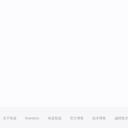
关于有道
Investors
有道智选
官方博客
技术博客
诚聘英