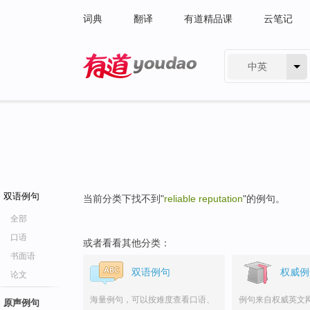
词典
翻译
有道精品课
云笔记
中英
有道 - 网易旗下搜索
双语例句
当前分类下找不到"
reliable reputation
"的例句。
全部
口语
或者看看其他分类：
书面语
双语例句
权威例
论文
海量例句，可以按难度查看口语、
例句来自权威英文
原声例句