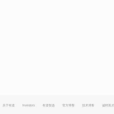
关于有道
Investors
有道智选
官方博客
技术博客
诚聘英