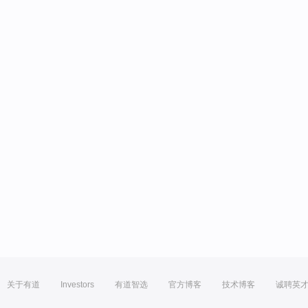
关于有道
Investors
有道智选
官方博客
技术博客
诚聘英