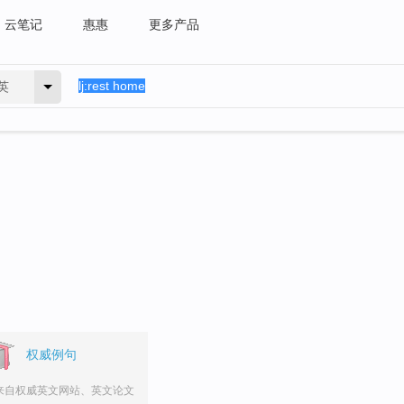
云笔记
惠惠
更多产品
英
权威例句
来自权威英文网站、英文论文