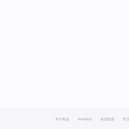
关于有道
Investors
有道智选
官