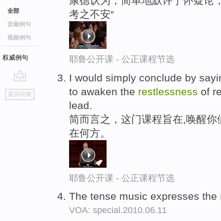
康德认为，简单地默许于怀疑论
全部
考之不安“
音频例句
视频例句
权威例句
耶鲁公开课 - 公正课程节选
I would simply conclude by sayin
go
to awaken the
restlessness
of r
返回词典
top
lead.
简而言之，这门课程旨在,唤醒你
在何方。
耶鲁公开课 - 公正课程节选
The tense music expresses the
VOA: special.2010.06.11