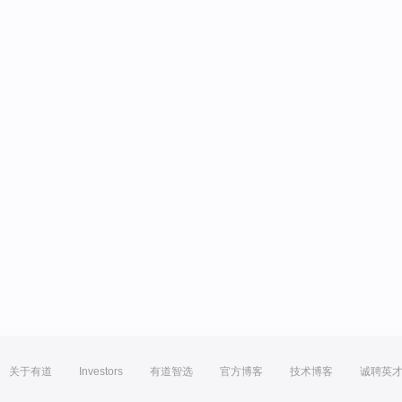
关于有道
Investors
有道智选
官方博客
技术博客
诚聘英