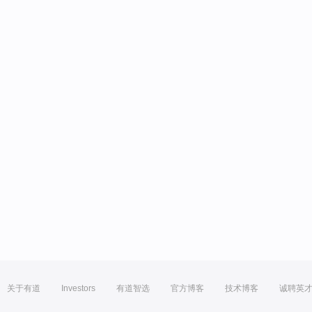
关于有道
Investors
有道智选
官方博客
技术博客
诚聘英