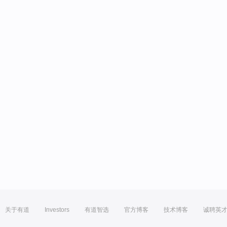
关于有道
Investors
有道智选
官方博客
技术博客
诚聘英