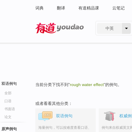
词典
翻译
有道精品课
云笔记
中英
有道 - 网易旗下搜索
双语例句
当前分类下找不到"
rough water effect
"的例句。
全部
口语
或者看看其他分类：
书面语
双语例句
权威例
论文
海量例句，可以按难度查看口语、
例句来自权威英文
原声例句