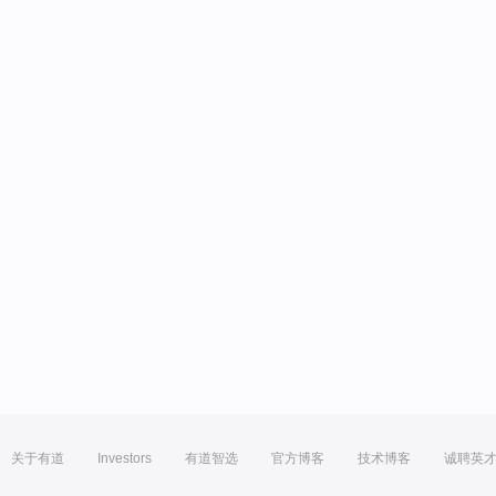
关于有道
Investors
有道智选
官方博客
技术博客
诚聘英