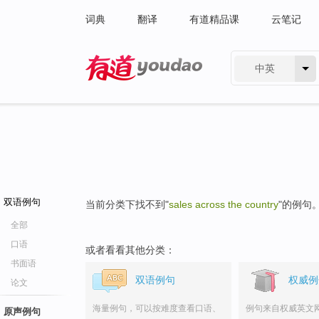
词典
翻译
有道精品课
云笔记
中英
有道 - 网易旗下搜索
双语例句
当前分类下找不到"
sales across the country
"的例句
全部
口语
或者看看其他分类：
书面语
双语例句
权威例
论文
海量例句，可以按难度查看口语、
例句来自权威英文
原声例句