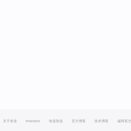
关于有道
Investors
有道智选
官方博客
技术博客
诚聘英