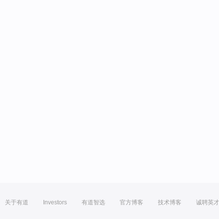
关于有道
Investors
有道智选
官方博客
技术博客
诚聘英