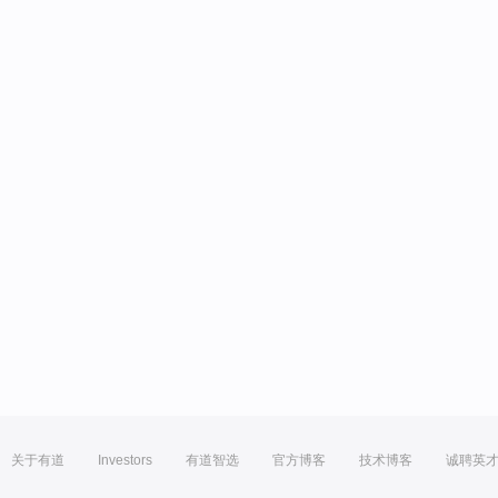
关于有道
Investors
有道智选
官方博客
技术博客
诚聘英