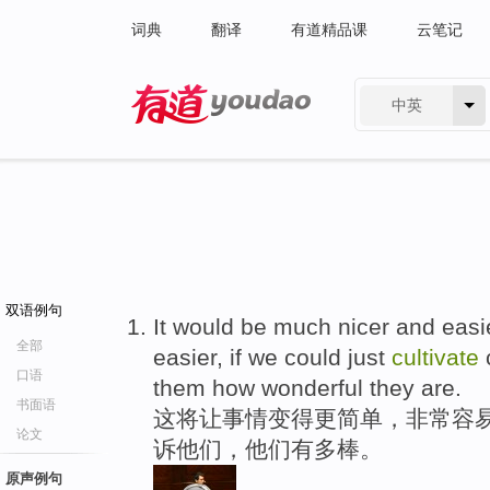
词典
翻译
有道精品课
云笔记
中英
有道 - 网易旗下搜索
双语例句
It would be much nicer and easi
全部
easier, if we could just
cultivate
口语
them how wonderful they are.
书面语
这将让事情变得更简单，非常容易
论文
诉他们，他们有多棒。
原声例句