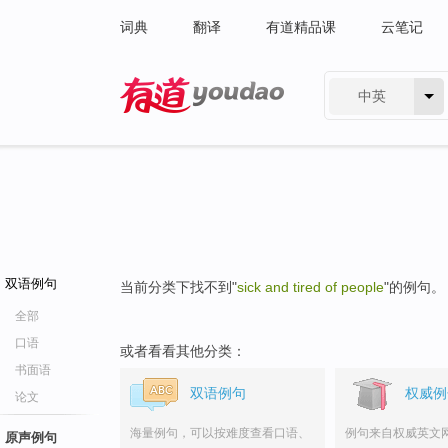
词典
翻译
有道精品课
云笔记
中英
有道 - 网易旗下搜索
双语例句
当前分类下找不到"
sick and tired of people
"的例句。
全部
口语
或者看看其他分类：
书面语
双语例句
权威例
论文
海量例句，可以按难度查看口语、
例句来自权威英文
原声例句