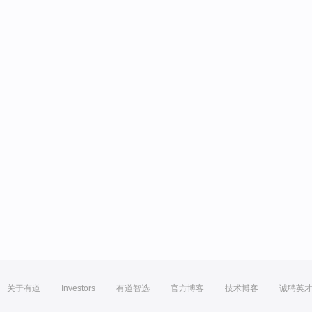
关于有道
Investors
有道智选
官方博客
技术博客
诚聘英