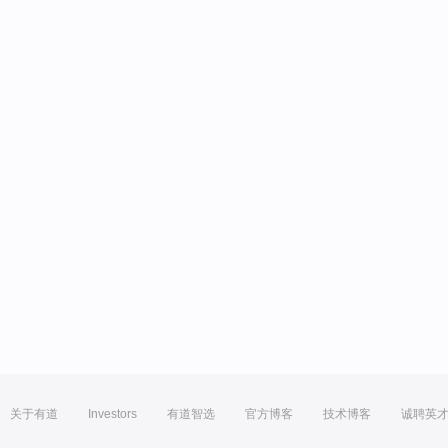
关于有道
Investors
有道智选
官方博客
技术博客
诚聘英