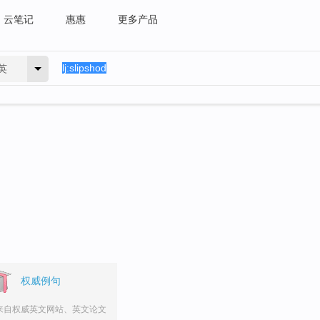
云笔记
惠惠
更多产品
英
权威例句
来自权威英文网站、英文论文