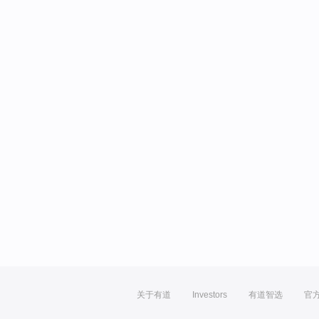
关于有道
Investors
有道智选
官