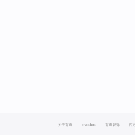
关于有道
Investors
有道智选
官