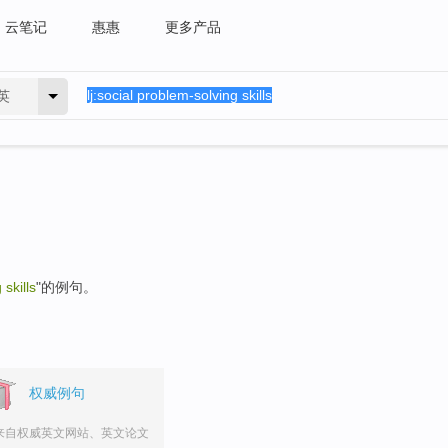
云笔记
惠惠
更多产品
英
skills
"的例句。
权威例句
来自权威英文网站、英文论文