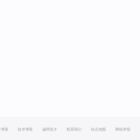
方博客
技术博客
诚聘英才
联系我们
站点地图
网络举报