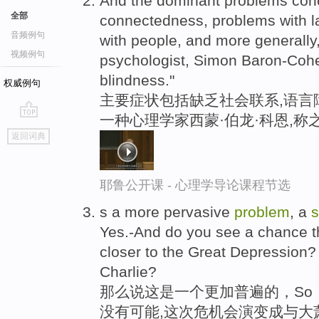
And the dominant problems conc
全部
connectedness, problems with l
音频例句
with people, and more generally
视频例句
psychologist, Simon Baron-Coh
blindness."
权威例句
主要症状包括缺乏社会联系,语言障
一种心理学家西蒙·伯龙·科恩,称
go
返回词典
top
耶鲁公开课 - 心理学导论课程节选
s a more pervasive
problem
, a
s
Yes.-And do you see a chance tha
closer to the Great Depression?
Charlie?
那么说这是一个更加普遍的，So，i
没有可能,这次危机会演变成与大