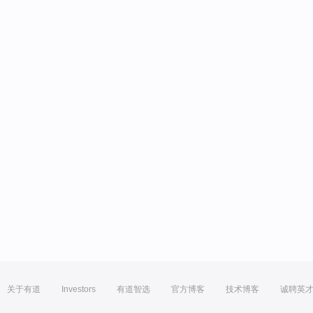
关于有道
Investors
有道智选
官方博客
技术博客
诚聘英