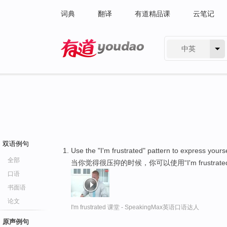
词典
翻译
有道精品课
云笔记
中英
有道 - 网易旗下搜索
双语例句
Use the "I'm frustrated" pattern to express your
全部
当你觉得很压抑的时候，你可以使用“I'm frustrat
口语
书面语
论文
I'm frustrated 课堂 - SpeakingMax英语口语达人
原声例句