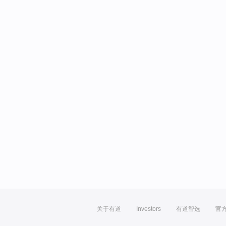
关于有道
Investors
有道智选
官