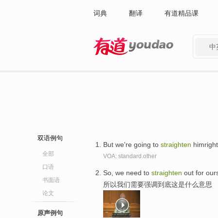
词典
翻译
有道精品课
中
有道 - 网易旗下搜索
双语例句
But we're going to
straighten
himright
全部
VOA: standard.other
口语
So, we need to
straighten
out for our
书面语
所以我们需要强调到底这是什么意思
论文
原声例句