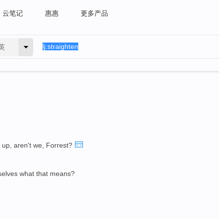
云笔记
惠惠
更多产品
英
 up, aren't we, Forrest?
selves what that means?