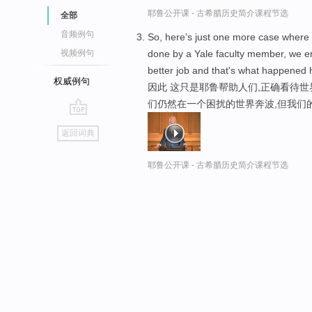
耶鲁公开课 - 古希腊历史简介课程节选
全部
音频例句
So, here's just one more case where
done by a Yale faculty member, we e
视频例句
better job and that's what happened 
权威例句
因此 这只是耶鲁帮助人们,正确看待世
们仍然在一个困扰的世界奔波,但我们
go
返回词典
top
耶鲁公开课 - 古希腊历史简介课程节选