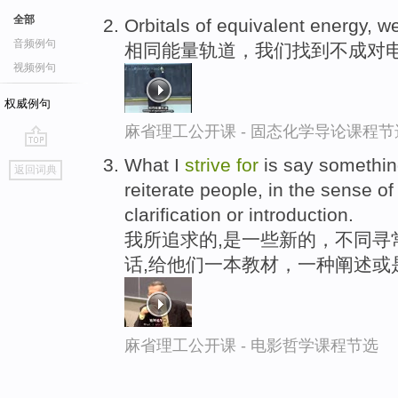
全部
Orbitals of equivalent energy, 
音频例句
相同能量轨道，我们找到不成对
视频例句
权威例句
麻省理工公开课 - 固态化学导论课程节
go
What I
strive
for
is say something
返回词典
top
reiterate people, in the sense of
clarification or introduction.
我所追求的,是一些新的，不同寻
话,给他们一本教材，一种阐述或
麻省理工公开课 - 电影哲学课程节选