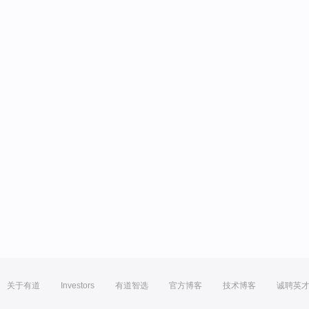
关于有道
Investors
有道智选
官方博客
技术博客
诚聘英