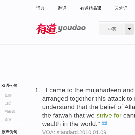
词典
翻译
有道精品课
云笔记
中英
有道 - 网易旗下搜索
双语例句
, I came to the mujahadeen and 
全部
arranged together this attack t
口语
understand that the belief of Al
书面语
the fatwah that we
strive
for
can
论文
wealth in the world."
VOA: standard.2010.01.09
原声例句