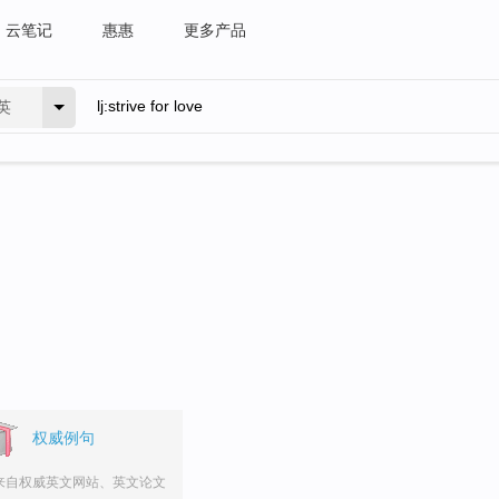
云笔记
惠惠
更多产品
英
。
权威例句
来自权威英文网站、英文论文