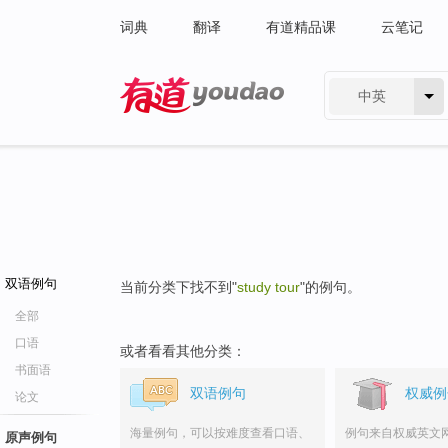
词典
翻译
有道精品课
云笔记
中英
有道 - 网易旗下搜索
双语例句
当前分类下找不到"
study tour
"的例句。
全部
口语
或者看看其他分类：
书面语
双语例句
权威例
论文
海量例句，可以按难度查看口语、
例句来自权威英文
原声例句