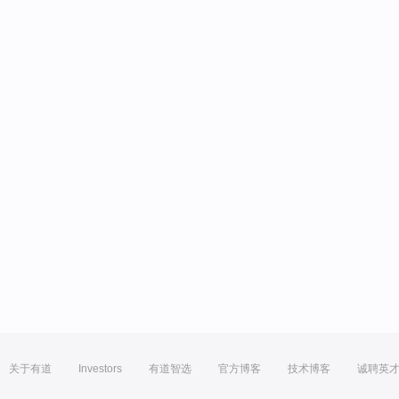
关于有道
Investors
有道智选
官方博客
技术博客
诚聘英