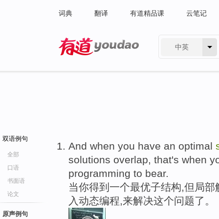
词典
翻译
有道精品课
云笔记
中英
有道 - 网易旗下搜索
双语例句
And when you have an optimal
全部
solutions overlap, that's when 
口语
programming to bear.
书面语
当你得到一个最优子结构,但局部
论文
入动态编程,来解决这个问题了。
原声例句