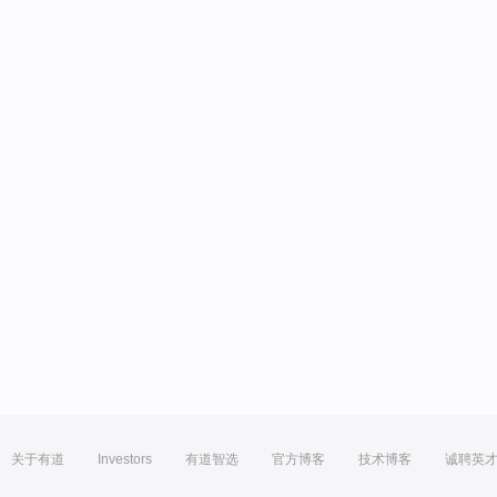
关于有道
Investors
有道智选
官方博客
技术博客
诚聘英