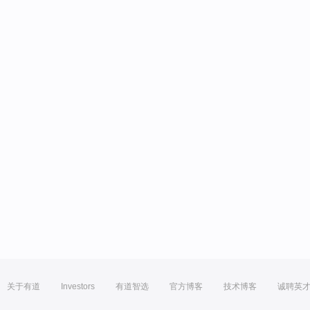
关于有道
Investors
有道智选
官方博客
技术博客
诚聘英