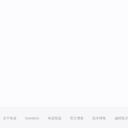
关于有道
Investors
有道智选
官方博客
技术博客
诚聘英