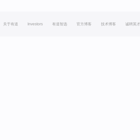
关于有道
Investors
有道智选
官方博客
技术博客
诚聘英