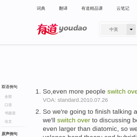
词典
翻译
有道精品课
云笔记
中英
有道 - 网易旗下搜索
双语例句
So,even more people
switch
ov
全部
VOA: standard.2010.07.26
口语
So we're going to finish talking 
书面语
we'll
switch
over
to discussing b
论文
even larger than diatomic, so we
原声例句