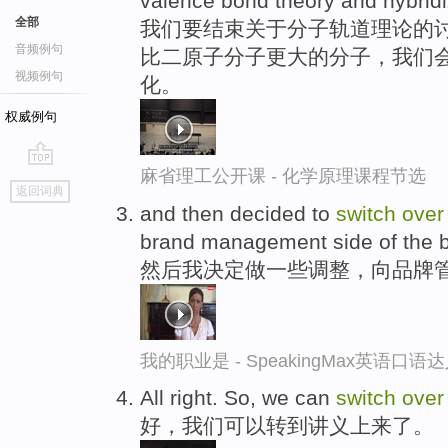
valence bond theory and hybridi
全部
我们要结束关于分子轨道理论的
音频例句
比二原子分子更大的分子，我们会
视频例句
化。
权威例句
麻省理工公开课 - 化学原理课程节选
go
返回词典
top
and then decided to
switch
over
brand management side of the 
然后我决定做一些调整，向品牌
我的职业是 - SpeakingMax英语口语
All right. So, we can
switch
over
好，我们可以转到讲义上来了。