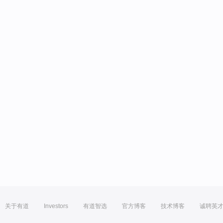
关于有道
Investors
有道智选
官方博客
技术博客
诚聘英