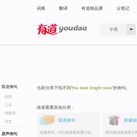
词典
翻译
有道精品课
云笔记
中英
有道 - 网易旗下搜索
双语例句
当前分类下找不到"
the dark knight rises
"的例句。
全部
口语
或者看看其他分类：
书面语
双语例句
权威例
论文
海量例句，可以按难度查看口语、
例句来自权威英文
原声例句