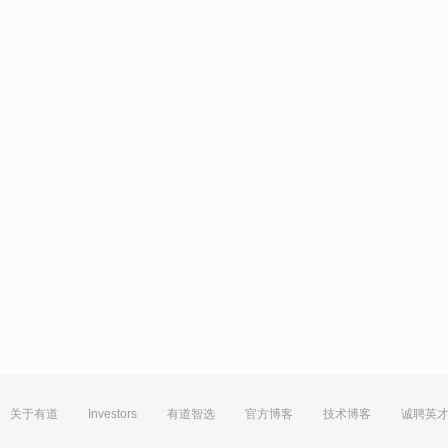
关于有道
Investors
有道智选
官方博客
技术博客
诚聘英