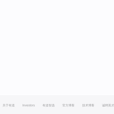
关于有道
Investors
有道智选
官方博客
技术博客
诚聘英