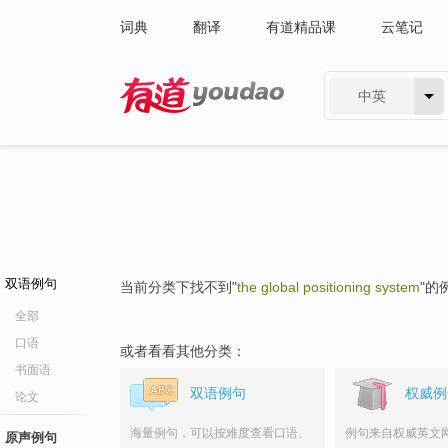
词典
翻译
有道精品课
云笔记
中英
有道 - 网易旗下搜索
双语例句
当前分类下找不到"
the global positioning system
"的
全部
口语
或者看看其他分类：
书面语
双语例句
权威例
论文
海量例句，可以按难度查看口语、
例句来自权威英文
原声例句