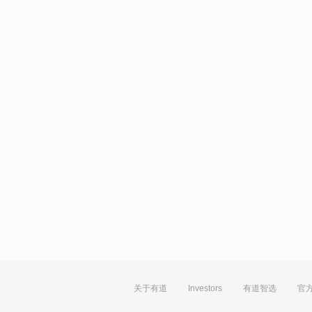
关于有道
Investors
有道智选
官