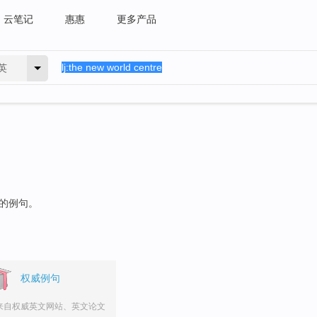
云笔记
惠惠
更多产品
英
"的例句。
权威例句
来自权威英文网站、英文论文