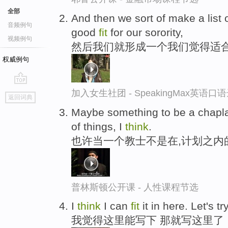
全部
And then we sort of make a list
音频例句
good
fit
for our sorority,
视频例句
然后我们就形成一个我们觉得适
权威例句
go
加入女生社团 - SpeakingMax英语口
返回词典
top
Maybe something to be a chapla
of things, I
think
.
也许当一个教士不是在,计划之内
普林斯顿公开课 - 人性课程节选
I
think
I can
fit
it in here. Let's t
我觉得这里能写下 那就写这里了