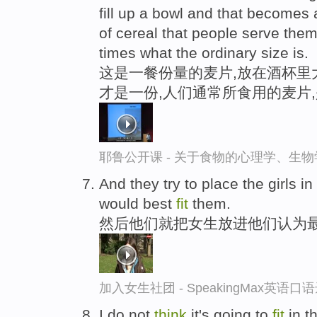
fill up a bowl and that becomes 
of cereal that people serve the
times what the ordinary size is.
这是一餐份量的麦片,放在酒杯里
才是一份,人们通常所食用的麦片
耶鲁公开课 - 关于食物的心理学、生
And they try to place the girls in
would best
fit
them.
然后他们就把女生放进他们认为
加入女生社团 - SpeakingMax英语口
I do not
think
it's going to
fit
in t