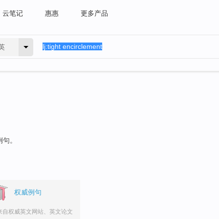
云笔记
惠惠
更多产品
英
例句。
权威例句
来自权威英文网站、英文论文