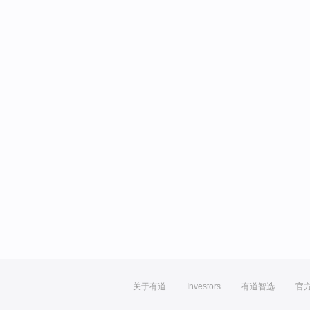
关于有道
Investors
有道智选
官