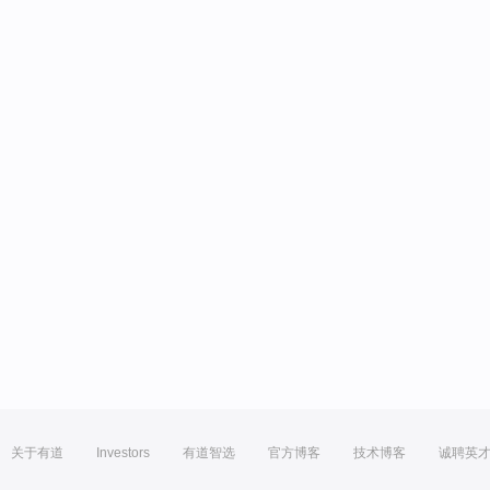
关于有道
Investors
有道智选
官方博客
技术博客
诚聘英