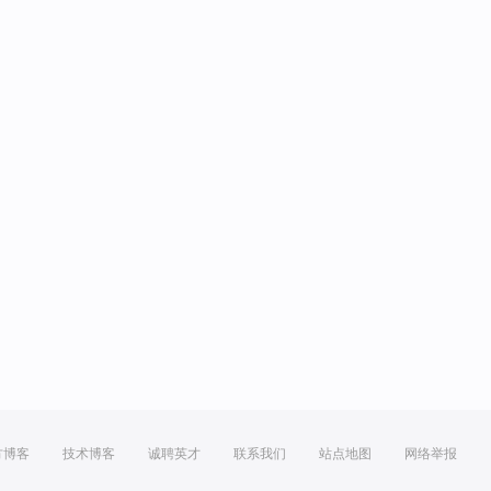
方博客
技术博客
诚聘英才
联系我们
站点地图
网络举报