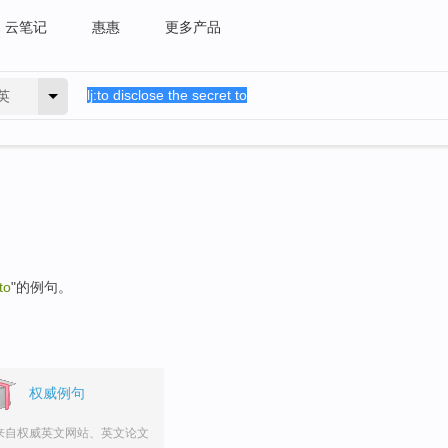
云笔记
惠惠
更多产品
英
to
"的例句。
权威例句
来自权威英文网站、英文论文