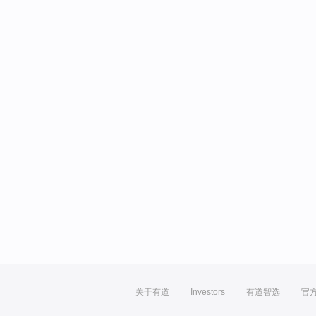
关于有道
Investors
有道智选
官