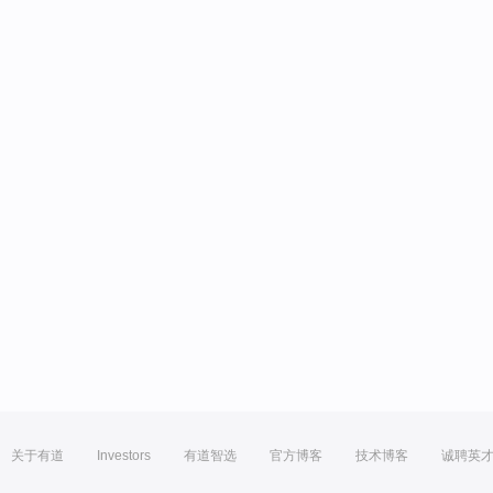
关于有道
Investors
有道智选
官方博客
技术博客
诚聘英