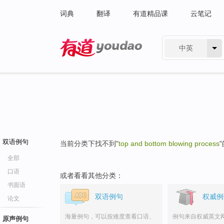
词典
翻译
有道精品课
云笔记
中英
有道 - 网易旗下搜索
双语例句
当前分类下找不到"
top and bottom blowing process
全部
口语
或者看看其他分类：
书面语
双语例句
权威例
论文
海量例句，可以按难度查看口语、
例句来自权威英文
原声例句