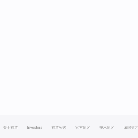
关于有道
Investors
有道智选
官方博客
技术博客
诚聘英