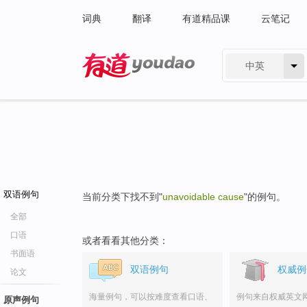
词典
翻译
有道精品课
云笔记
中英
有道 - 网易旗下搜索
双语例句
当前分类下找不到"
unavoidable cause
"的例句。
全部
口语
或者看看其他分类：
书面语
双语例句
权威例
论文
海量例句，可以按难度查看口语、
例句来自权威英文
原声例句