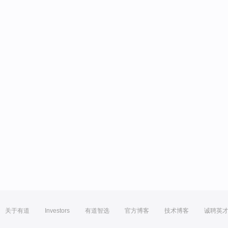
关于有道
Investors
有道智选
官方博客
技术博客
诚聘英