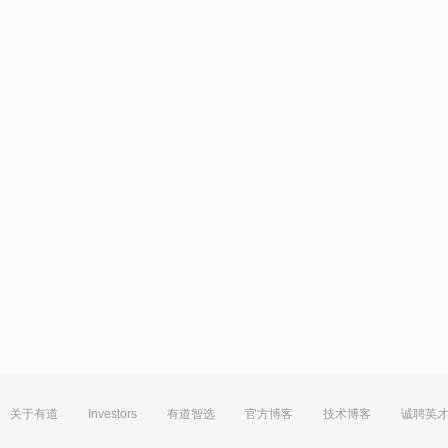
关于有道
Investors
有道智选
官方博客
技术博客
诚聘英