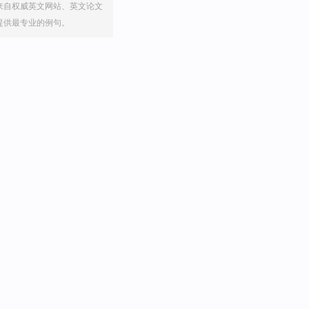
来自权威英文网站、英文论文
提供最专业的例句。