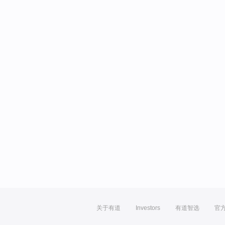
关于有道
Investors
有道智选
官