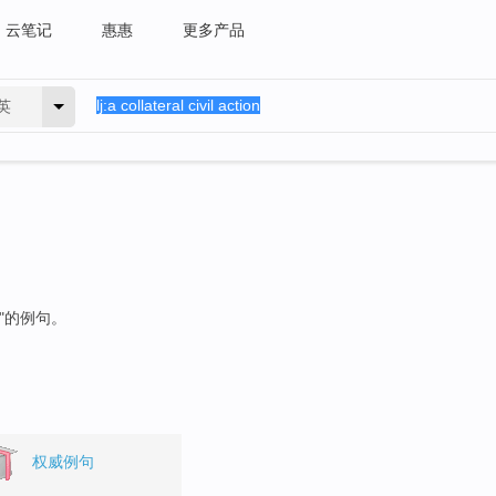
云笔记
惠惠
更多产品
英
"的例句。
权威例句