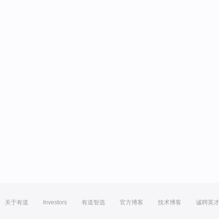
关于有道
Investors
有道智选
官方博客
技术博客
诚聘英