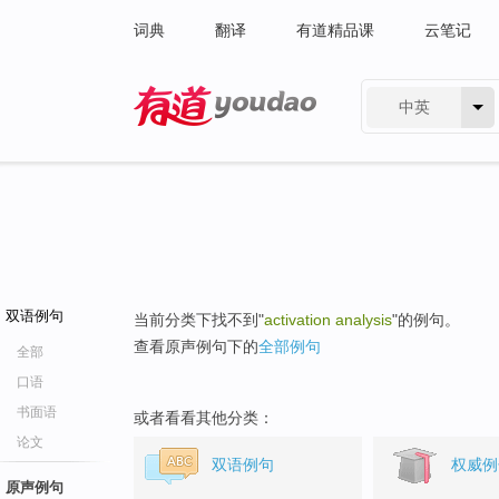
词典
翻译
有道精品课
云笔记
中英
有道 - 网易旗下搜索
双语例句
当前分类下找不到"
activation analysis
"的例句。
查看原声例句下的
全部例句
全部
口语
书面语
或者看看其他分类：
论文
双语例句
权威例
原声例句