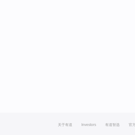
关于有道
Investors
有道智选
官