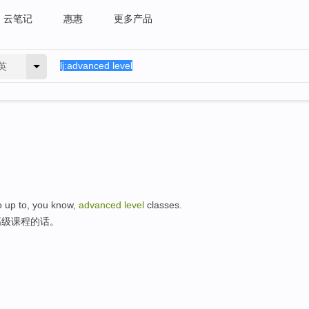
云笔记
惠惠
更多产品
英
go up to, you know,
advanced
level
classes.
高级课程的话。