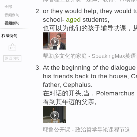
全部
or they would help, they would t
音频例句
school-
aged
students,
视频例句
也可以为他们的孩子辅导功课，
权威例句
go
帮助多文化的家庭 - SpeakingMax
返回词典
top
At the beginning of the dialog
his friends back to the house, 
father, Cephalus.
在对话的开头,当，Polemarc
看到其年迈的父亲。
耶鲁公开课 - 政治哲学导论课程节选