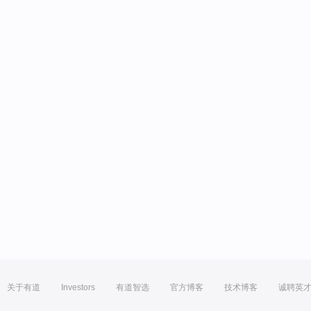
关于有道
Investors
有道智选
官方博客
技术博客
诚聘英