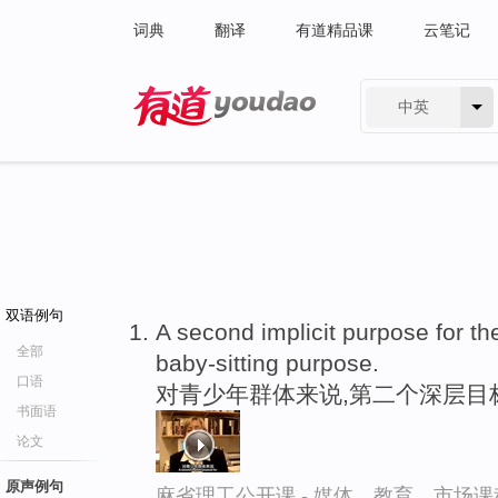
词典
翻译
有道精品课
云笔记
中英
有道 - 网易旗下搜索
双语例句
A second implicit purpose for th
全部
baby-sitting purpose.
口语
对青少年群体来说,第二个深层目
书面语
论文
原声例句
麻省理工公开课 - 媒体、教育、市场