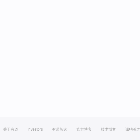
关于有道
Investors
有道智选
官方博客
技术博客
诚聘英