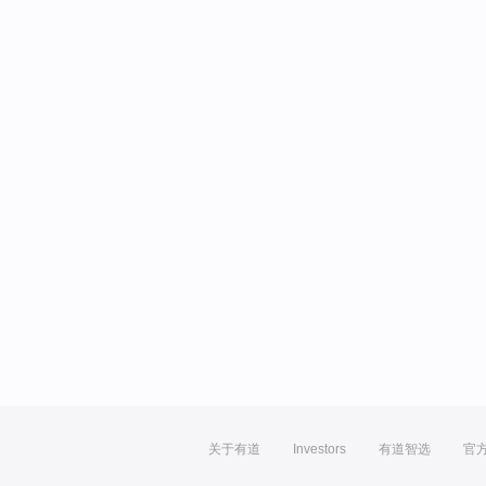
关于有道
Investors
有道智选
官