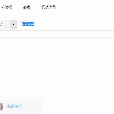
云笔记
惠惠
更多产品
英
权威例句