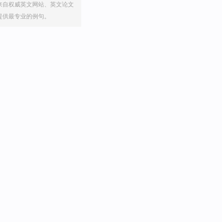
来自权威英文网站、英文论文
提供最专业的例句。