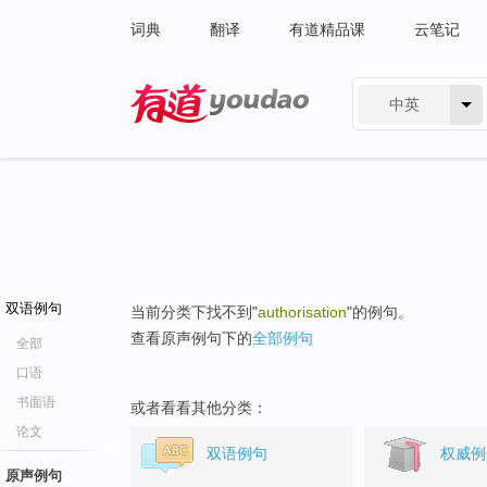
词典
翻译
有道精品课
云笔记
中英
有道 - 网易旗下搜索
双语例句
当前分类下找不到"
authorisation
"的例句。
查看原声例句下的
全部例句
全部
口语
书面语
或者看看其他分类：
论文
双语例句
权威例
原声例句