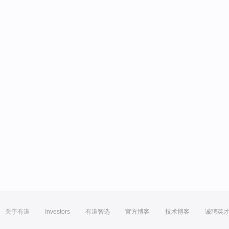
关于有道
Investors
有道智选
官方博客
技术博客
诚聘英