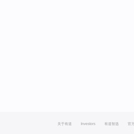
关于有道
Investors
有道智选
官