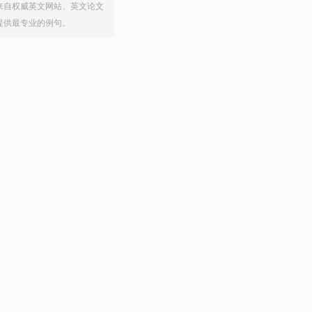
来自权威英文网站、英文论文
提供最专业的例句。